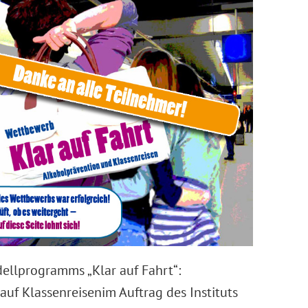
ellprogramms „Klar auf Fahrt“:
uf Klassenreisenim Auftrag des Instituts