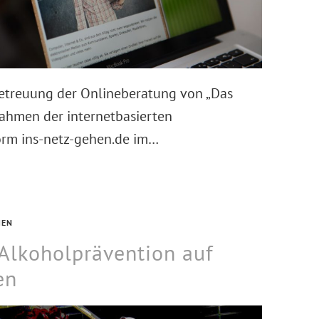
etreuung der Onlineberatung von „Das
ahmen der internetbasierten
orm ins-netz-gehen.de im…
HEN
 Alkoholprävention auf
en