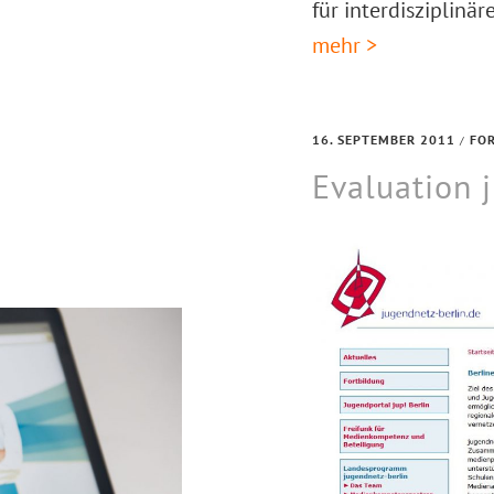
für interdisziplinä
mehr >
16. SEPTEMBER 2011
FO
/
Evaluation 