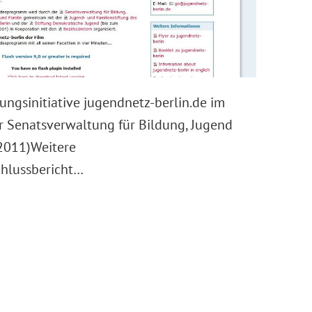
ungsinitiative jugendnetz-berlin.de im
er Senatsverwaltung für Bildung, Jugend
2011)Weitere
chlussbericht…