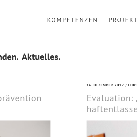
KOMPETENZEN
PROJEK
den.
Aktuelles.
16. DEZEMBER 2012
FOR
/
prävention
Evaluation: 
haftentlass