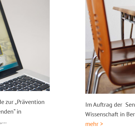
e zur „Prävention
Im Auftrag der Sen
nden“ in
Wissenschaft in Ber
m,…
mehr >