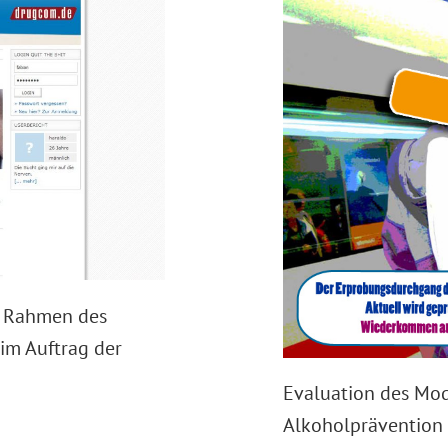
m Rahmen des
im Auftrag der
Evaluation des Mod
Alkoholprävention a