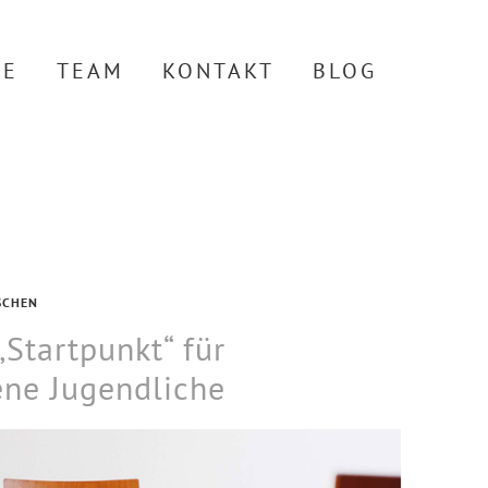
TE
TEAM
KONTAKT
BLOG
SCHEN
„Startpunkt“ für
ene Jugendliche