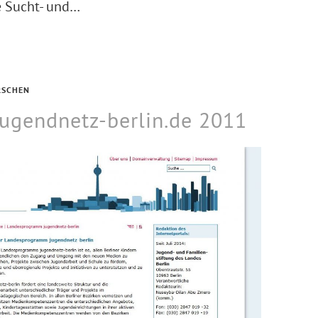
re Sucht- und…
RSCHEN
jugendnetz-berlin.de 2011