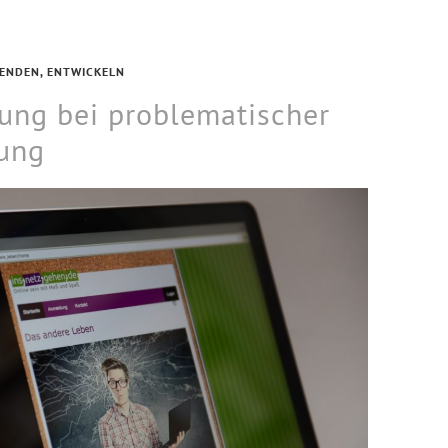
ENDEN
,
ENTWICKELN
ung bei problematischer
ung