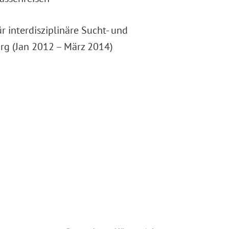
ür interdisziplinäre Sucht- und
g (Jan 2012 – März 2014)