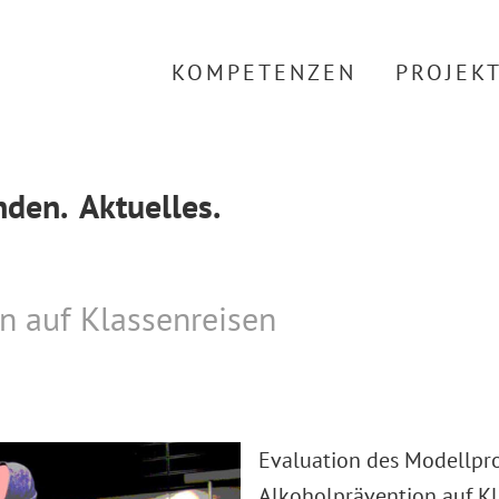
KOMPETENZEN
PROJEK
den.
Aktuelles.
n auf Klassenreisen
Evaluation des Modellpro
Alkoholprävention auf Kl