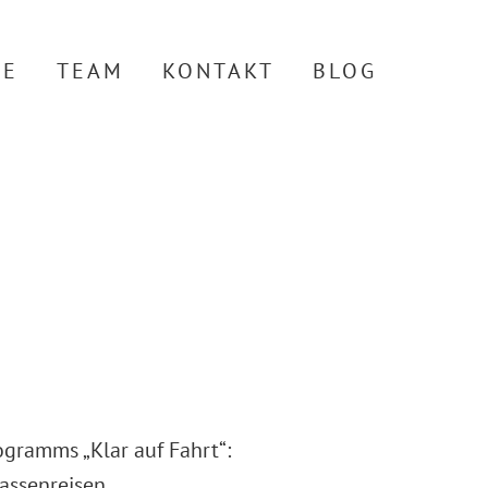
TE
TEAM
KONTAKT
BLOG
gramms „Klar auf Fahrt“:
assenreisen