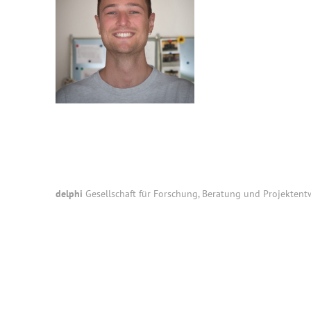
Footer
delphi
Gesellschaft für Forschung, Beratung und Projekten