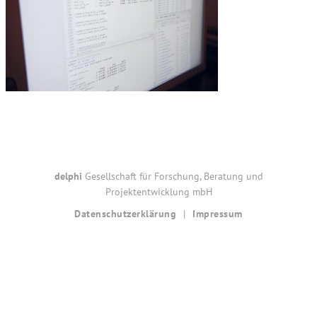
Footer
delphi
Gesellschaft für Forschung, Beratung und
Projektentwicklung mbH
Datenschutzerklärung
Impressum