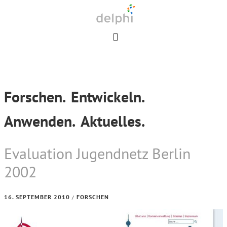
Skip
Skip
Skip
to
to
to
primary
main
footer
navigation
content
Forschen.
Entwickeln.
Anwenden.
Aktuelles.
Evaluation Jugendnetz Berlin
2002
16. SEPTEMBER 2010
FORSCHEN
/