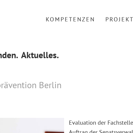
KOMPETENZEN
PROJEK
den.
Aktuelles.
rävention Berlin
Evaluation der Fachstell
Auftrag der Senatsverwa