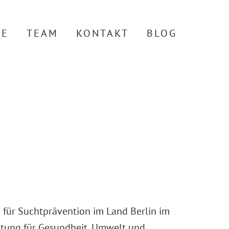
TE
TEAM
KONTAKT
BLOG
e für Suchtprävention im Land Berlin im
ltung für Gesundheit, Umwelt und