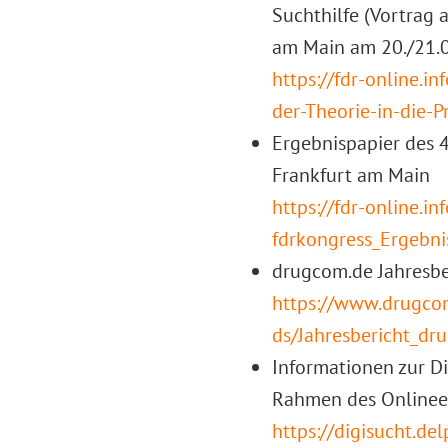
Suchthilfe (Vortrag 
am Main am 20./21.
https://fdr-online.
der-Theorie-in-die-P
Ergebnispapier des 4
Frankfurt am Main
https://fdr-online.
fdrkongress_Ergebni
drugcom.de Jahresbe
https://www.drugco
ds/Jahresbericht_d
Informationen zur Di
Rahmen des Onlinee
https://digisucht.del