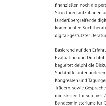
finanziellen noch die pe
Strukturen aufzubauen un
länderübergreifende digit
kommunalen Suchtberatun
digital-gestützter Berat
Basierend auf den Erfahr
Evaluation und Durchführ
begleitet delphi die Disk
Suchthilfe unter anderem
Kongressen und Tagungen
Trägern, sowie Gespräche
ministerien. Im Sommer 
Bundesministeriums für 