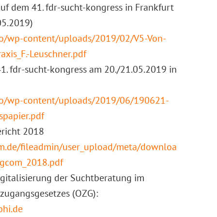
auf dem 41. fdr-sucht-kongress in Frankfurt
05.2019)
info/wp-content/uploads/2019/02/V5-Von-
raxis_F.-Leuschner.pdf
1. fdr-sucht-kongress am 20./21.05.2019 in
info/wp-content/uploads/2019/06/190621-
spapier.pdf
richt 2018
m.de/fileadmin/user_upload/meta/downloa
rugcom_2018.pdf
gitalisierung der Suchtberatung im
zugangsgesetzes (OZG):
phi.de