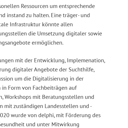
rsonellen Ressourcen um entsprechende
d instand zu halten. Eine träger- und
ale Infrastruktur könnte allen
gsstellen die Umsetzung digitaler sowie
ungsangebote ermöglichen.
ungen mit der Entwicklung, Implemenation,
ung digitaler Angebote der Suchthilfe,
ussion um die Digitalisierung in der
 in Form von Fachbeiträgen auf
, Workshops mit Beratungsstellen und
n mit zuständigen Landesstellen und -
2020 wurde von delphi, mit Förderung des
Gesundheit und unter Mitwirkung