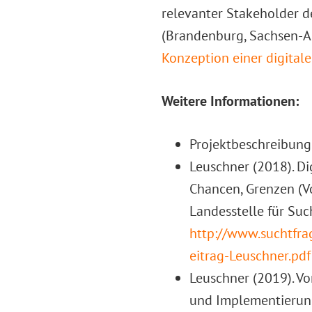
relevanter Stakeholder d
(Brandenburg, Sachsen-An
Konzeption einer digital
Weitere Informationen:
Projektbeschreibung
Leuschner (2018). Dig
Chancen, Grenzen (V
Landesstelle für Su
http://www.suchtfra
eitrag-Leuschner.pdf
Leuschner (2019). Vo
und Implementierung