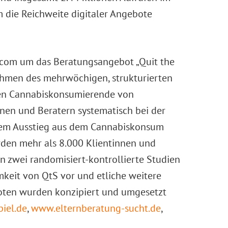
 die Reichweite digitaler Angebote
com um das Beratungsangebot „Quit the
Rahmen des mehrwöchigen, strukturierten
n Cannabiskonsumierende von
nnen und Beratern systematisch bei der
em Ausstieg aus dem Cannabiskonsum
rden mehr als 8.000 Klientinnen und
en zwei randomisiert-kontrollierte Studien
mkeit von QtS vor und etliche weitere
oten wurden konzipiert und umgesetzt
iel.de
,
www.elternberatung-sucht.de
,