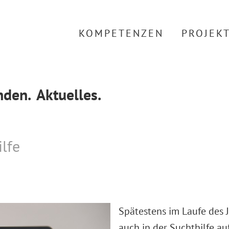
KOMPETENZEN
PROJEK
den.
Aktuelles.
ilfe
Spätestens im Laufe des 
auch in der Suchthilfe 