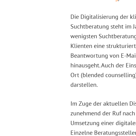
Die Digitalisierung der 
Suchtberatung steht im 
wenigsten Suchtberatung
Klienten eine strukturier
Beantwortung von E-Mail
hinausgeht. Auch der Eins
Ort (blended counsellin
darstellen.
Im Zuge der aktuellen D
zunehmend der Ruf nach ei
Umsetzung einer digital
Einzelne Beratungsstelle