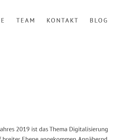
TE
TEAM
KONTAKT
BLOG
Jahres 2019 ist das Thema Digitalisierung
auf breiter Ebene angekommen. Annähernd