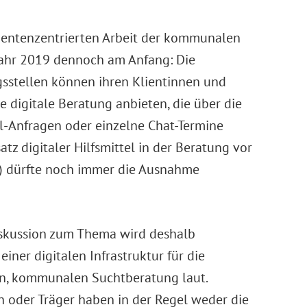
klientenzentrierten Arbeit der kommunalen
Jahr 2019 dennoch am Anfang: Die
sstellen können ihren Klientinnen und
te digitale Beratung anbieten, die über die
-Anfragen oder einzelne Chat-Termine
atz digitaler Hilfsmittel in der Beratung vor
g) dürfte noch immer die Ausnahme
iskussion zum Thema wird deshalb
ner digitalen Infrastruktur für die
en, kommunalen Suchtberatung laut.
n oder Träger haben in der Regel weder die