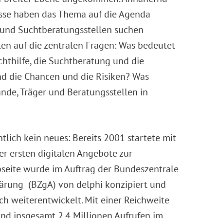
sse haben das Thema auf die Agenda
r und Suchtberatungsstellen suchen
n auf die zentralen Fragen: Was bedeutet
uchthilfe, die Suchtberatung und die
d die Chancen und die Risiken? Was
de, Träger und Beratungsstellen in
tlich kein neues: Bereits 2001 startete mit
er ersten digitalen Angebote zur
seite wurde im Auftrag der Bundeszentrale
lärung (BZgA) von delphi konzipiert und
ch weiterentwickelt. Mit einer Reichweite
und insgesamt 2.4 Millionen Aufrufen im