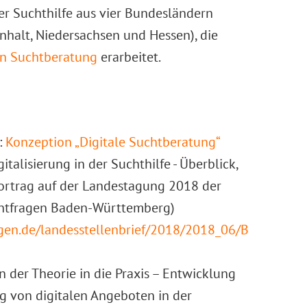
er Suchthilfe aus vier Bundesländern
halt, Niedersachsen und Hessen), die
en Suchtberatung
erarbeitet.
:
Konzeption „Digitale Suchtberatung“
italisierung in der Suchthilfe - Überblick,
ortrag auf der Landestagung 2018 der
chtfragen Baden-Württemberg)
gen.de/landesstellenbrief/2018/2018_06/B
n der Theorie in die Praxis – Entwicklung
 von digitalen Angeboten in der