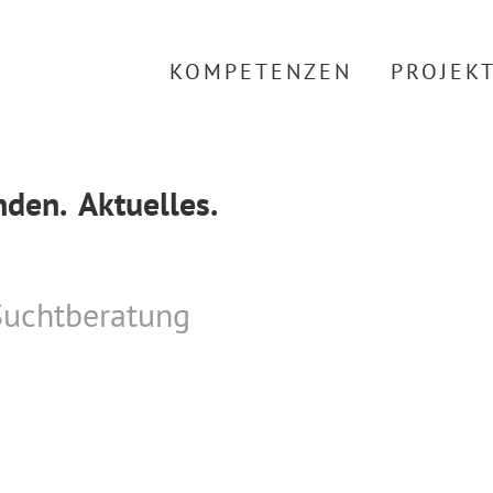
KOMPETENZEN
PROJEK
den.
Aktuelles.
Suchtberatung