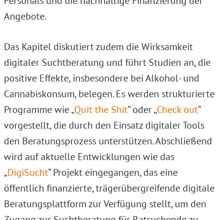
Personals und die nachhaltige Finanzierung der
Angebote.
Das Kapitel diskutiert zudem die Wirksamkeit
digitaler Suchtberatung und führt Studien an, die
positive Effekte, insbesondere bei Alkohol- und
Cannabiskonsum, belegen. Es werden strukturierte
Programme wie „
Quit the Shit
“ oder „
Check out
“
vorgestellt, die durch den Einsatz digitaler Tools
den Beratungsprozess unterstützen. Abschließend
wird auf aktuelle Entwicklungen wie das
„
DigiSucht
“ Projekt eingegangen, das eine
öffentlich finanzierte, trägerübergreifende digitale
Beratungsplattform zur Verfügung stellt, um den
Zugang zur Suchtberatung für Ratsuchende zu