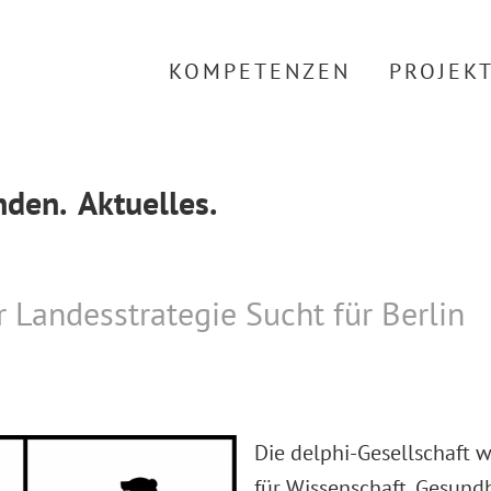
KOMPETENZEN
PROJEK
den.
Aktuelles.
r Landesstrategie Sucht für Berlin
Die delphi-Gesellschaft 
für Wissenschaft, Gesundh