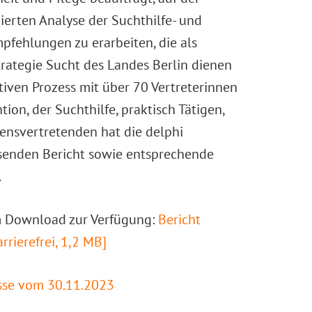
ierten Analyse der Suchthilfe- und
pfehlungen zu erarbeiten, die als
rategie Sucht des Landes Berlin dienen
ativen Prozess mit über 70 Vertreterinnen
ion, der Suchthilfe, praktisch Tätigen,
ensvertretenden hat die delphi
ssenden Bericht sowie entsprechende
.
um Download zur Verfügung:
Bericht
rrierefrei, 1,2 MB]
isse vom 30.11.2023