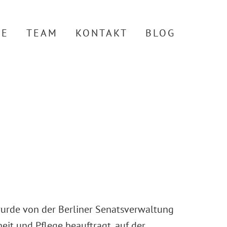
TE
TEAM
KONTAKT
BLOG
wurde von der Berliner Senatsverwaltung
eit und Pflege beauftragt, auf der