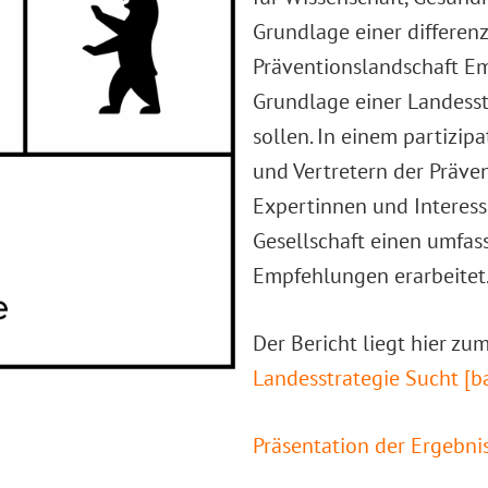
Grundlage einer differenz
Präventionslandschaft Em
Grundlage einer Landesst
sollen. In einem partizip
und Vertretern der Prävent
Expertinnen und Interess
Gesellschaft einen umfa
Empfehlungen erarbeitet
Der Bericht liegt hier z
Landesstrategie Sucht [ba
Präsentation der Ergebn