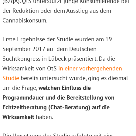
(BZgA). QtS unterstützt junge Konsumierende bei
der Reduktion oder dem Ausstieg aus dem
Cannabiskonsum.
Erste Ergebnisse der Studie wurden am 19.
September 2017 auf dem Deutschen
Suchtkongress in Lübeck präsentiert. Da die
Wirksamkeit von QtS
in einer vorhergehenden
Studie
bereits untersucht wurde, ging es diesmal
um die Frage,
welchen Einfluss die
Programmdauer und die Bereitstellung von
Echtzeitberatung (Chat-Beratung) auf die
Wirksamkeit
haben.
Die Umsetzung der Studie erfolgte mit vier