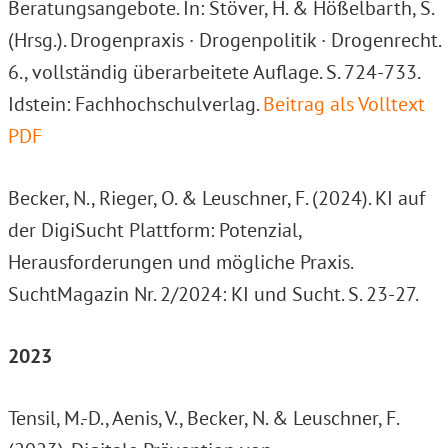
Beratungsangebote. In: Stöver, H. & Hößelbarth, S.
(Hrsg.). Drogenpraxis · Drogenpolitik · Drogenrecht.
6., vollständig überarbeitete Auflage. S. 724-733.
Idstein: Fachhochschulverlag.
Beitrag als Volltext
PDF
Becker, N., Rieger, O. & Leuschner, F. (2024). KI auf
der DigiSucht Plattform: Potenzial,
Herausforderungen und mögliche Praxis.
SuchtMagazin Nr. 2/2024: KI und Sucht. S. 23-27.
2023
Tensil, M.-D., Aenis, V., Becker, N. & Leuschner, F.