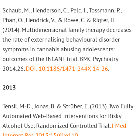
Schaub, M., Henderson, C., Pelc, I., Tossmann, P.,
Phan, O., Hendrick, V., & Rowe, C. & Rigter, H.
(2014). Multidimensional family therapy decreases
the rate of externalising behavioural disorder
symptoms in cannabis abusing adolescents:
outcomes of the INCANT trial. BMC Psychiatry
2014:26.
DOI: 10.1186/1471-244X-14-26
.
2013
Tensil, M.-D., Jonas, B. & Strüber, E. (2013). Two Fully
Automated Web-Based Interventions for Risky
Alcohol Use: Randomized Controlled Trial.
J Med
Internet Res 2013;15(6):e110.