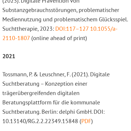
(2023). Digitale Prävention von
Substanzgebrauchsstörungen, problematischer
Mediennutzung und problematischem Glücksspiel.
Suchttherapie, 2023:
DOI:117–127 10.1055/a-
2110-1807
(online ahead of print)
2021
Tossmann, P. & Leuschner, F. (2021). Digitale
Suchtberatung – Konzeption einer
trägerübergreifenden digitalen
Beratungsplattform für die kommunale
Suchtberatung. Berlin: delphi GmbH. DOI:
10.13140/RG.2.2.22349.15848 (
PDF
)