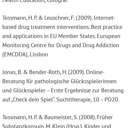
Health Education, Cologne.
Tossmann, H. P. & Leuschner, F. (2009). Internet-
based drug treatment interventions. Best practice
and applications in EU Member States. European
Monitoring Centre for Drugs and Drug Addiction
(EMCDDA), Lissbon
Jonas, B. & Bender-Roth, H. (2009). Online-
Beratung für pathologische Glücksspielerinnen
und Glücksspieler – Erste Ergebnisse zur Beratung
auf „Check dein Spiel“. Suchttherapie, 10 – PO20.
Tossmann, H. P. & Baumeister, S. (2008). Früher
Substanzkonsum. M. Klein (Hrsg.), Kinder und