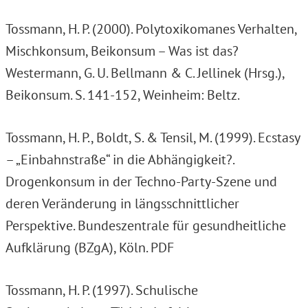
Tossmann, H. P. (2000). Polytoxikomanes Verhalten,
Mischkonsum, Beikonsum – Was ist das?
Westermann, G. U. Bellmann & C. Jellinek (Hrsg.),
Beikonsum. S. 141-152, Weinheim: Beltz.
Tossmann, H. P., Boldt, S. & Tensil, M. (1999). Ecstasy
– „Einbahnstraße“ in die Abhängigkeit?.
Drogenkonsum in der Techno-Party-Szene und
deren Veränderung in längsschnittlicher
Perspektive. Bundeszentrale für gesundheitliche
Aufklärung (BZgA), Köln. PDF
Tossmann, H. P. (1997). Schulische