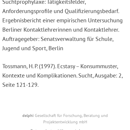
Suchtprophylaxe: Tätigkeitsfelder,
Anforderungsprofile und Qualifizierungsbedarf.
Ergebnisbericht einer empirischen Untersuchung
Berliner Kontaktlehrerinnen und Kontaktlehrer.
Auftragegeber: Senatsverwaltung für Schule,
Jugend und Sport, Berlin
Tossmann, H. P. (1997). Ecstasy – Konsummuster,
Kontexte und Komplikationen. Sucht, Ausgabe: 2,
Seite 121-129.
Footer
delphi
Gesellschaft für Forschung, Beratung und
Projektentwicklung mbH