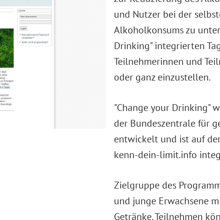
und Nutzer bei der selbs
Alkoholkonsums zu unters
Drinking" integrierten T
Teilnehmerinnen und Teil
oder ganz einzustellen.
"Change your Drinking" w
der Bundeszentrale für g
entwickelt und ist auf d
kenn-dein-limit.info integ
Zielgruppe des Programms
und junge Erwachsene mi
Getränke. Teilnehmen kön