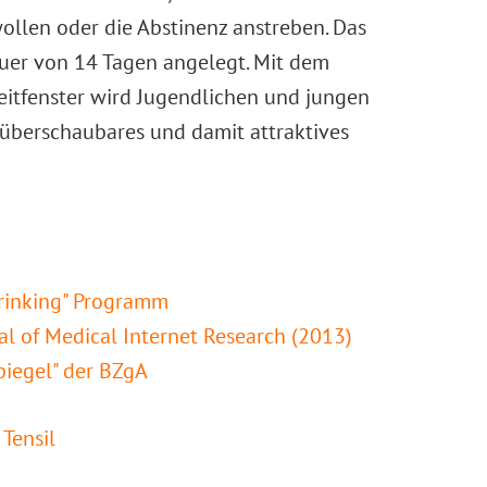
llen oder die Abstinenz anstreben. Das
uer von 14 Tagen angelegt. Mit dem
eitfenster wird Jugendlichen und jungen
 überschaubares und damit attraktives
rinking" Programm
al of Medical Internet Research (2013)
piegel" der BZgA
 Tensil