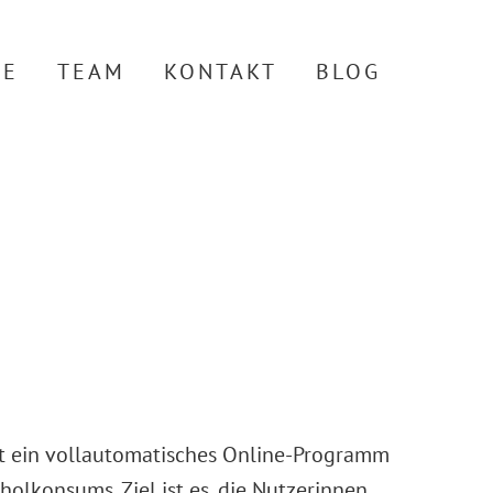
TE
TEAM
KONTAKT
BLOG
st ein vollautomatisches Online-Programm
olkonsums. Ziel ist es, die Nutzerinnen