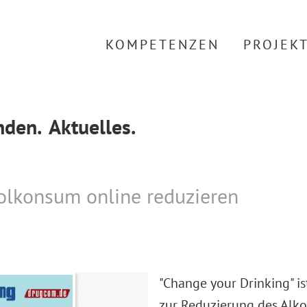
KOMPETENZEN
PROJEK
den.
Aktuelles.
olkonsum online reduzieren
"Change your Drinking" i
zur Reduzierung des Alkoh