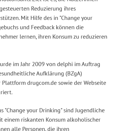
tgesteuerten Reduzierung ihres
tützen. Mit Hilfe des in "Change your
agebuchs und Feedback können die
nehmer lernen, ihren Konsum zu reduzieren
urde im Jahr 2009 von delphi im Auftrag
esundheitliche Aufklärung (BZgA)
er Plattform drugcom.de sowie der Webseite
riert.
 "Change your Drinking" sind Jugendliche
t einem riskanten Konsum alkoholischer
nen alle Personen, die ihren